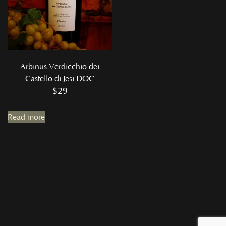
Arbinus Verdicchio dei
Castello di Jesi DOC
$
29
Read more