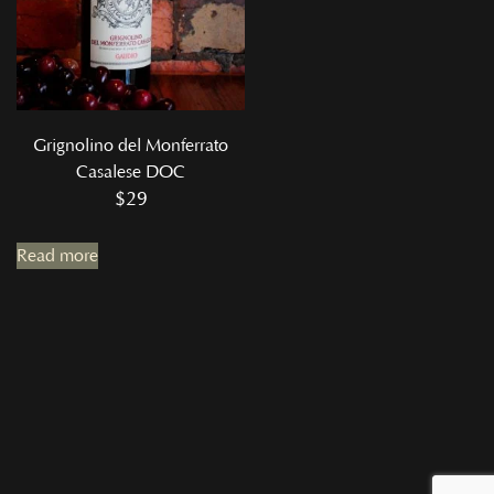
Grignolino del Monferrato
Casalese DOC
$
29
Read more